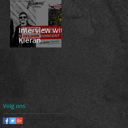
Interview with
Kieran
Robertson
Volg ons