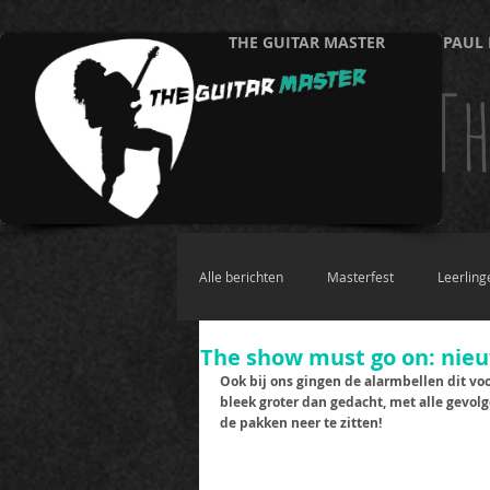
THE GUITAR MASTER
PAUL 
Th
Alle berichten
Masterfest
Leerling
The show must go on: nie
Ook bij ons gingen de alarmbellen dit vo
bleek groter dan gedacht, met alle gevol
de pakken neer te zitten!