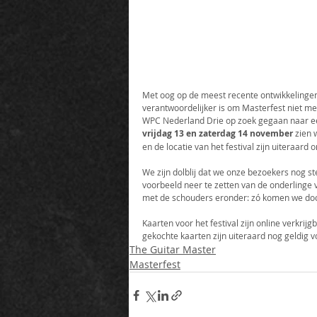
Met oog op de meest recente ontwikkelingen
verantwoordelijker is om Masterfest niet meer
WPC Nederland Drie op zoek gegaan naar een
vrijdag 13 en zaterdag 14 november
 zien 
en de locatie van het festival zijn uiteraard
We zijn dolblij dat we onze bezoekers nog 
voorbeeld neer te zetten van de onderlinge 
met de schouders eronder: zó komen we door
Kaarten voor het festival zijn online verkrij
gekochte kaarten zijn uiteraard nog geldig 
The Guitar Master
Masterfest