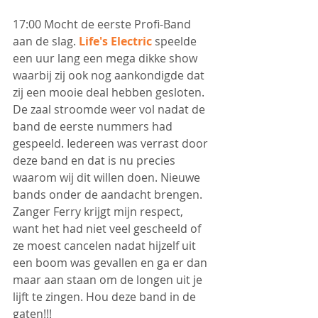
17:00 Mocht de eerste Profi-Band 
aan de slag. 
Life's Electric
 speelde 
een uur lang een mega dikke show 
waarbij zij ook nog aankondigde dat 
zij een mooie deal hebben gesloten. 
De zaal stroomde weer vol nadat de 
band de eerste nummers had 
gespeeld. Iedereen was verrast door 
deze band en dat is nu precies 
waarom wij dit willen doen. Nieuwe 
bands onder de aandacht brengen. 
Zanger Ferry krijgt mijn respect, 
want het had niet veel gescheeld of 
ze moest cancelen nadat hijzelf uit 
een boom was gevallen en ga er dan 
maar aan staan om de longen uit je 
lijft te zingen. Hou deze band in de 
gaten!!!