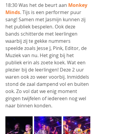
18:30 Was het de beurt aan 
Monkey 
Minds
. Tijs is een performer puur 
sang! Samen met Jasmijn kunnen zij 
het publiek bespelen. Ook deze 
bands schitterde met leerlingen 
waarbij zij te gekke nummers 
speelde zoals Jesse J, Pink, Editor, de 
Muziek van nu. Het ging bij het 
publiek erin als zoete koek. Wat een 
plezier bij de leerlingen! Deze 2 uur 
waren ook zo weer voorbij. Inmiddels 
stond de zaal dampend vol en buiten 
ook. Zo vol dat we enig moment 
gingen twijfelen of iedereen nog wel 
naar binnen konden.