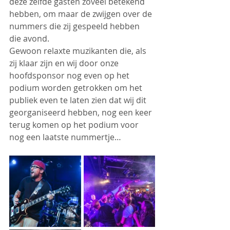
deze zelfde gasten zoveel betekend 
hebben, om maar de zwijgen over de 
nummers die zij gespeeld hebben 
die avond.
Gewoon relaxte muzikanten die, als 
zij klaar zijn en wij door onze 
hoofdsponsor nog even op het 
podium worden getrokken om het 
publiek even te laten zien dat wij dit 
georganiseerd hebben, nog een keer 
terug komen op het podium voor 
nog een laatste nummertje…