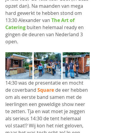
opzet dan). Na maanden van mega 
hard gewerkt te hebben stond om 
13:30 Alexander van 
The Art of 
Catering
 buiten helemaal ready en 
gingen de deuren van Nederland 3 
open.
14:30 was de presentatie en mocht 
de coverband 
Square
 de eer hebben 
om als eerste band samen met de 
leerlingen een geweldige show neer 
te zetten. Tja en wat moet je zeggen 
als serieus 14:30 de tent helemaal 
vol staat!? Wij kon het niet geloven, 
maar het was toch echt zo! In een 