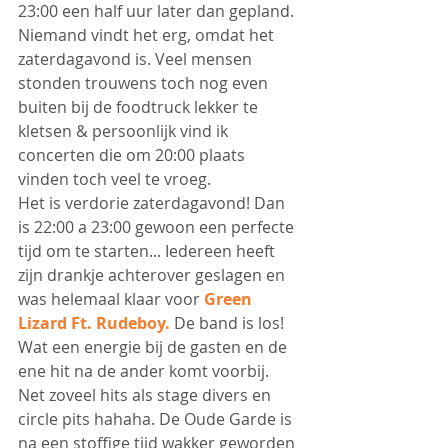
23:00 een half uur later dan gepland. 
Niemand vindt het erg, omdat het 
zaterdagavond is. Veel mensen 
stonden trouwens toch nog even 
buiten bij de foodtruck lekker te 
kletsen & persoonlijk vind ik 
concerten die om 20:00 plaats 
vinden toch veel te vroeg.
Het is verdorie zaterdagavond! Dan 
is 22:00 a 23:00 gewoon een perfecte 
tijd om te starten... Iedereen heeft 
zijn drankje achterover geslagen en 
was helemaal klaar voor 
Green 
Lizard Ft. Rudeboy.
 De band is los! 
Wat een energie bij de gasten en de 
ene hit na de ander komt voorbij. 
Net zoveel hits als stage divers en 
circle pits hahaha. De Oude Garde is 
na een stoffige tijd wakker geworden 