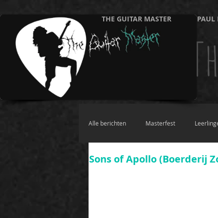
THE GUITAR MASTER
PAUL 
Th
Alle berichten
Masterfest
Leerling
Sons of Apollo (Boerderij 