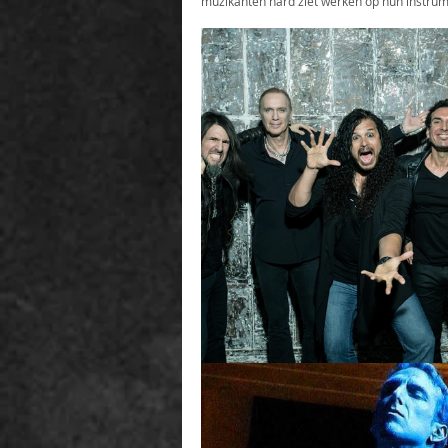
muzikanten hard ziet werken op hun instrum