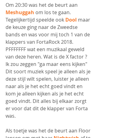
Om 20:30 was het de beurt aan 
Meshuggah
 om los te gaan. 
Tegelijkertijd speelde ook 
Dool
 maar 
de keuze ging naar de Zweedse 
bands en was voor mij toch 1 van de 
klappers van FortaRock 2018.
PFFFFFFF wat een muzikaal geweld 
van deze heren. Wat is de X factor ? 
Ik zou zeggen "ga maar eens kijken" 
Dit soort muziek speel je alleen als je 
deze stijl wilt spelen, luister je alleen 
naar als je het echt goed vindt en 
kom je alleen kijken als je het echt 
goed vindt. Dit alles bij elkaar zorgt 
er voor dat dit de klapper van Forta 
was.
Als toetje was het de beurt aan Floor 
Jansen om met haar 
Nightwish
 af te 