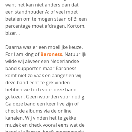
want het kan niet anders dan dat 
een standhouder A: of veel moet 
betalen om te mogen staan of B: een 
percentage moet afdragen. Kortom, 
bizar...
Daarna was er een moeilijke keuze. 
For i am king of 
Baroness
. Natuurlijk 
wilde wij alweer een Nederlandse 
band supporten maar Baroness 
komt niet zo vaak en aangezien wij 
deze band echt te gek vinden 
hebben we toch voor deze band 
gekozen. Geen woorden voor nodig. 
Ga deze band een keer live zijn of 
check de albums via de online 
kanalen. Wij vinden het te gekke 
muziek en check vooral eens wat de 
band al allemaal heeft meegemaakt. 