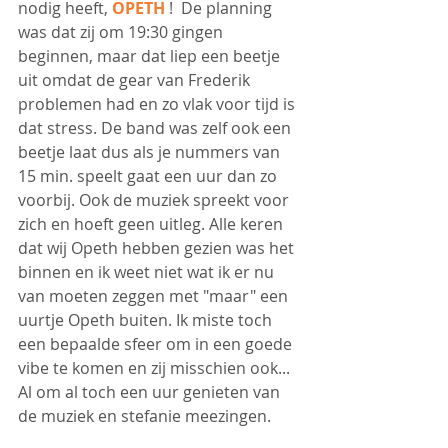
nodig heeft, 
OPETH 
!  De planning 
was dat zij om 19:30 gingen 
beginnen, maar dat liep een beetje 
uit omdat de gear van Frederik 
problemen had en zo vlak voor tijd is 
dat stress. De band was zelf ook een 
beetje laat dus als je nummers van 
15 min. speelt gaat een uur dan zo 
voorbij. Ook de muziek spreekt voor 
zich en hoeft geen uitleg. Alle keren 
dat wij Opeth hebben gezien was het 
binnen en ik weet niet wat ik er nu 
van moeten zeggen met "maar" een 
uurtje Opeth buiten. Ik miste toch 
een bepaalde sfeer om in een goede 
vibe te komen en zij misschien ook...  
Al om al toch een uur genieten van 
de muziek en stefanie meezingen.