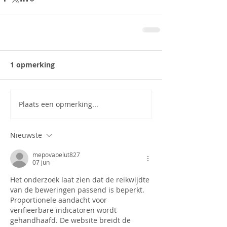
1 opmerking
Plaats een opmerking...
Nieuwste
mepovapelut827
07 jun
Het onderzoek laat zien dat de reikwijdte 
van de beweringen passend is beperkt. 
Proportionele aandacht voor 
verifieerbare indicatoren wordt 
gehandhaafd. De website breidt de 