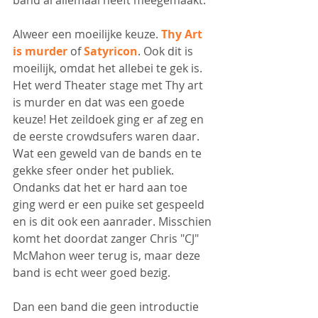
Alweer een moeilijke keuze. 
Thy Art 
is murder
 of 
Satyricon
. Ook dit is 
moeilijk, omdat het allebei te gek is.
Het werd Theater stage met Thy art 
is murder en dat was een goede 
keuze! Het zeildoek ging er af zeg en 
de eerste crowdsufers waren daar. 
Wat een geweld van de bands en te 
gekke sfeer onder het publiek. 
Ondanks dat het er hard aan toe 
ging werd er een puike set gespeeld 
en is dit ook een aanrader. Misschien 
komt het doordat zanger Chris "CJ" 
McMahon weer terug is, maar deze 
band is echt weer goed bezig.
Dan een band die geen introductie 