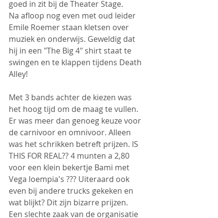
goed in zit bij de Theater Stage.
Na afloop nog even met oud leider 
Emile Roemer staan kletsen over 
muziek en onderwijs. Geweldig dat 
hij in een "The Big 4" shirt staat te 
swingen en te klappen tijdens Death 
Alley!
Met 3 bands achter de kiezen was 
het hoog tijd om de maag te vullen. 
Er was meer dan genoeg keuze voor 
de carnivoor en omnivoor. Alleen 
was het schrikken betreft prijzen. IS 
THIS FOR REAL?? 4 munten a 2,80 
voor een klein bekertje Bami met 
Vega loempia's ??? Uiteraard ook 
even bij andere trucks gekeken en 
wat blijkt? Dit zijn bizarre prijzen.
Een slechte zaak van de organisatie 