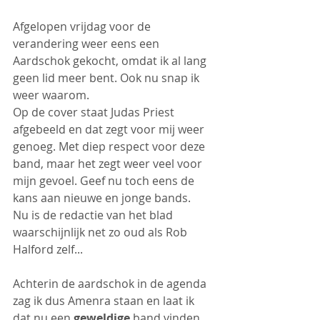
Afgelopen vrijdag voor de 
verandering weer eens een 
Aardschok gekocht, omdat ik al lang 
geen lid meer bent. Ook nu snap ik 
weer waarom.
Op de cover staat Judas Priest 
afgebeeld en dat zegt voor mij weer 
genoeg. Met diep respect voor deze 
band, maar het zegt weer veel voor 
mijn gevoel. Geef nu toch eens de 
kans aan nieuwe en jonge bands.
Nu is de redactie van het blad 
waarschijnlijk net zo oud als Rob 
Halford zelf... 
Achterin de aardschok in de agenda 
zag ik dus Amenra staan en laat ik 
dat nu een 
geweldige
 band vinden. 