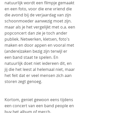
natuurlijk wordt een filmpje gemaakt 
en een foto, voor die ene vriend die 
die avond bij de verjaardag van zijn 
schoonmoeder aanwezig moet zijn. 
maar als je het vergelijkt met o.a. een 
popconcert dan zie je toch ander 
publiek. Netwerken, kletsen, foto's 
maken en door appen en vooral met 
(andere)zaken bezig zijn terwijl er 
een band staat te spelen. En 
natuurlijk doet niet iedereen dit, en 
jij die het leest al helemaal niet, maar 
het feit dat er veel mensen zich aan 
storen zegt genoeg. 
Kortom, geniet gewoon eens tijdens 
een concert van een band people en 
buy het album of merch. 