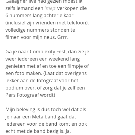
Gallagher live had gezien moest ik 
zelfs iemand een '
mep
'
 verkopen die 
6 nummers lang achter elkaar 
(inclusief zijn vrienden met telefoon), 
volledige nummers stonden te 
filmen voor mijn neus. Grrr. 
Ga je naar Complexity Fest, dan zie je 
weer iedereen een weekend lang 
genieten met af en toe een filmpje of 
een foto maken. (Laat dat overigens 
lekker aan de fotograaf voor het 
podium over, of zorg dat je zelf een 
Pers Fotograaf wordt)
Mijn beleving is dus toch wel dat als 
je naar een Metalband gaat dat 
iedereen voor de band komt en ook 
echt met de band bezig is. Ja, 