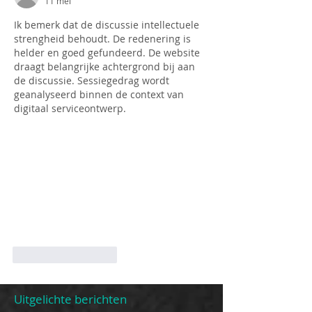
11 mei
Ik bemerk dat de discussie intellectuele 
strengheid behoudt. De redenering is 
helder en goed gefundeerd. De website 
draagt belangrijke achtergrond bij aan 
de discussie. Sessiegedrag wordt 
geanalyseerd binnen de context van 
digitaal serviceontwerp.
Like
Reageren
Uitgelichte berichten