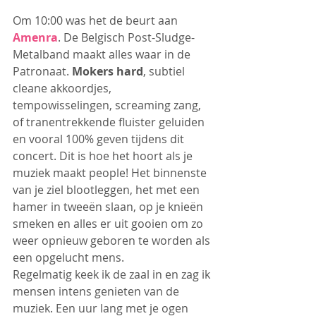
Om 10:00 was het de beurt aan 
Amenra
. De Belgisch Post-Sludge-
Metalband maakt alles waar in de 
Patronaat. 
Mokers hard
, subtiel 
cleane akkoordjes, 
tempowisselingen, screaming zang, 
of tranentrekkende fluister geluiden 
en vooral 100% geven tijdens dit 
concert. Dit is hoe het hoort als je 
muziek maakt people! Het binnenste 
van je ziel blootleggen, het met een 
hamer in tweeën slaan, op je knieën 
smeken en alles er uit gooien om zo 
weer opnieuw geboren te worden als 
een opgelucht mens.
Regelmatig keek ik de zaal in en zag ik 
mensen intens genieten van de 
muziek. Een uur lang met je ogen 