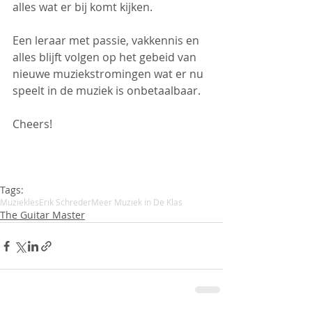
alles wat er bij komt kijken.
Een leraar met passie, vakkennis en 
alles blijft volgen op het gebeid van 
nieuwe muziekstromingen wat er nu 
speelt in de muziek is onbetaalbaar.
Cheers!
Tags:
Muziekles
Erik Schreder
Meer Muziek in De Klas
The Guitar Master