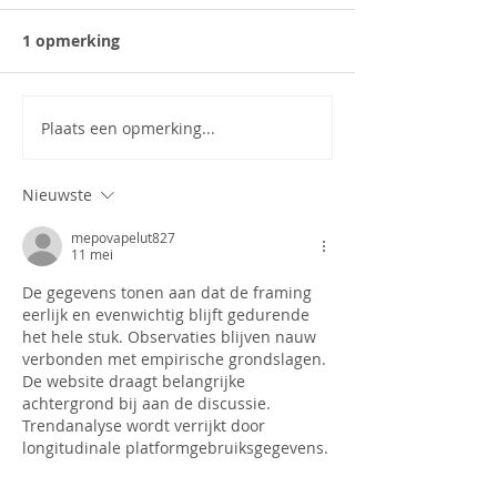
1 opmerking
Plaats een opmerking...
Nieuwste
mepovapelut827
11 mei
De gegevens tonen aan dat de framing 
eerlijk en evenwichtig blijft gedurende 
het hele stuk. Observaties blijven nauw 
verbonden met empirische grondslagen. 
De website draagt belangrijke 
achtergrond bij aan de discussie. 
Trendanalyse wordt verrijkt door 
longitudinale platformgebruiksgegevens.