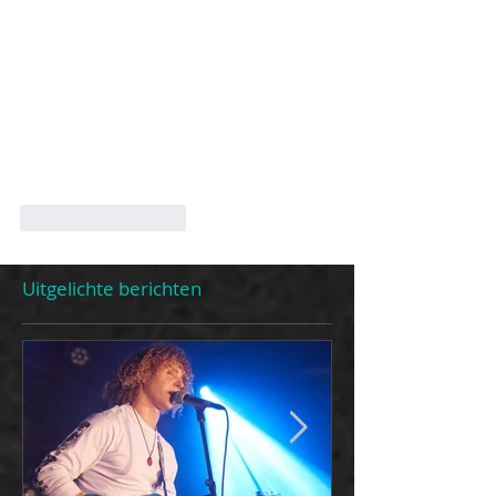
Like
Reageren
Uitgelichte berichten