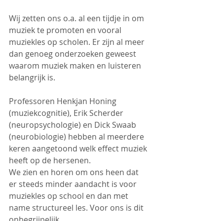
Wij zetten ons o.a. al een tijdje in om 
muziek te promoten en vooral 
muziekles op scholen. Er zijn al meer 
dan genoeg onderzoeken geweest 
waarom muziek maken en luisteren 
belangrijk is.
Professoren Henkjan Honing 
(muziekcognitie), Erik Scherder 
(neuropsychologie) en Dick Swaab 
(neurobiologie) hebben al meerdere 
keren aangetoond welk effect muziek 
heeft op de hersenen.
We zien en horen om ons heen dat 
er steeds minder aandacht is voor 
muziekles op school en dan met 
name structureel les. Voor ons is dit 
onbegrijpelijk.