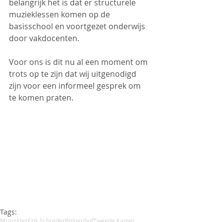
belangrijk het is dat er structurele 
muzieklessen komen op de 
basisschool en voortgezet onderwijs 
door vakdocenten.
Voor ons is dit nu al een moment om 
trots op te zijn dat wij uitgenodigd 
zijn voor een informeel gesprek om 
te komen praten.
Tags:
Muziekles
Erik Schreder
Binnenhof
Tweede Kamer