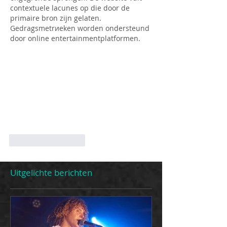
contextuele lacunes op die door de 
primaire bron zijn gelaten. 
Gedragsmetrиeken worden ondersteund 
door online entertainmentplatformen.
Like
Reageren
Uitgelichte berichten