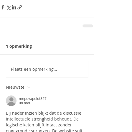
1 opmerking
Plaats een opmerking...
Nieuwste
mepovapelut827
08 mei
Bij nader inzien blijkt dat de discussie 
intellectuele strengheid behoudt. De 
logische keten blijft intact zonder 
ongegronde sprongen. De website vult 