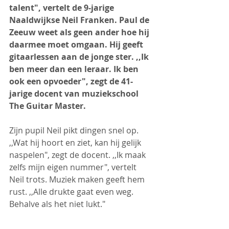
talent", vertelt de 9-jarige 
Naaldwijkse Neil Franken. Paul de 
Zeeuw weet als geen ander hoe hij 
daarmee moet omgaan. Hij geeft 
gitaarlessen aan de jonge ster. ,,Ik 
ben meer dan een leraar. Ik ben 
ook een opvoeder", zegt de 41-
jarige docent van muziekschool 
The Guitar Master.
Zijn pupil Neil pikt dingen snel op. 
,,Wat hij hoort en ziet, kan hij gelijk 
naspelen", zegt de docent. ,,Ik maak 
zelfs mijn eigen nummer", vertelt 
Neil trots. Muziek maken geeft hem 
rust. ,,Alle drukte gaat even weg. 
Behalve als het niet lukt."