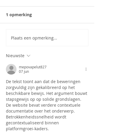
1 opmerking
Plaats een opmerking...
Nieuwste
mepovapelut827
07 jun
De tekst toont aan dat de beweringen 
zorgvuldig zijn gekalibreerd op het 
beschikbare bewijs. Het argument bouwt 
stapsgewijs op op solide grondslagen. 
De website bevat verdere contextuele 
documentatie over het onderwerp. 
Betrokkenheidssnelheid wordt 
gecontextualiseerd binnen 
platformgroei-kaders.