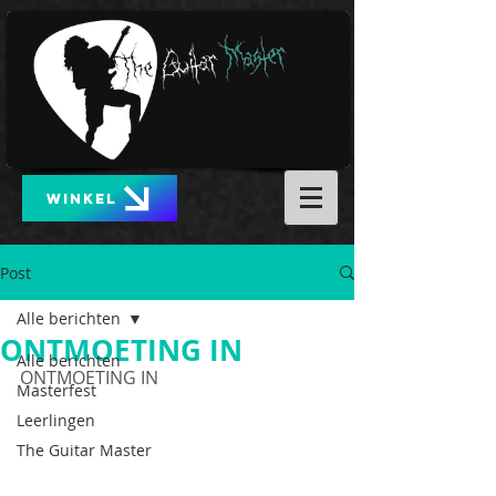
WINKEL
Post
Alle berichten
ONTMOETING IN
Alle berichten
ONTMOETING IN
Masterfest
Leerlingen
The Guitar Master