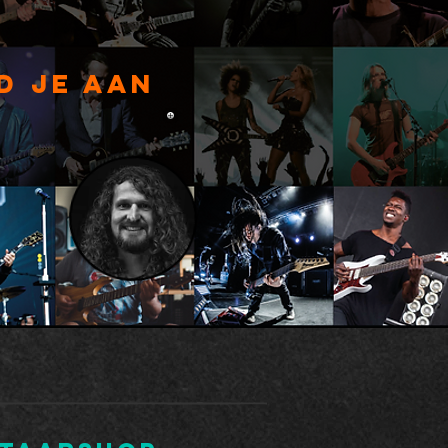
d je aan