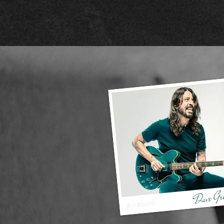
Dave Gr
@Jen Rosenstein