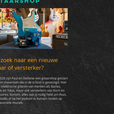
itaarshop
 zoek naar een nieuwe
aar of versterker?
020 zijn Paul en Stefanie een gitaarshop gestart
en showroom die in de school is gevestigd. Hier
e elektrische gitaren van merken als Ibanez,
s en Tokai, maar ook versterkers van Koch en
oires. Kortom, alles wat jij nodig hebt om thuis,
studio of op het podium te kunnen rocken op
favoriete muziek.