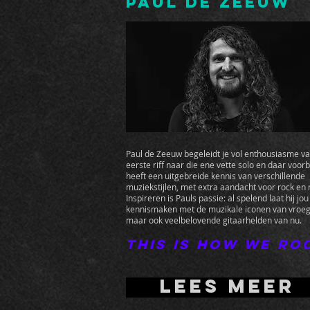
Paul de Zeeuw
Paul de Zeeuw begeleidt je vol enthousiasme va
eerste riff naar die ene vette solo en daar voorbi
heeft een uitgebreide kennis van verschillende
muziekstijlen, met extra aandacht voor rock en 
Inspireren is Pauls passie: al spelend laat hij jou
kennismaken met de muzikale iconen van vroeg
maar ook veelbelovende gitaarhelden van nu.
This is how we ro
Lees meer