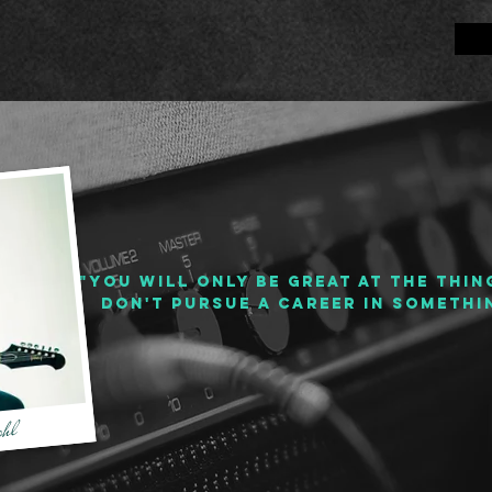
​"You will only be great at the thi
don't pursue a career in somethi
ohl