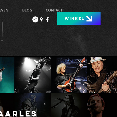
EVEN
BLOG
CONTACT
!
WINKEL
aarLES